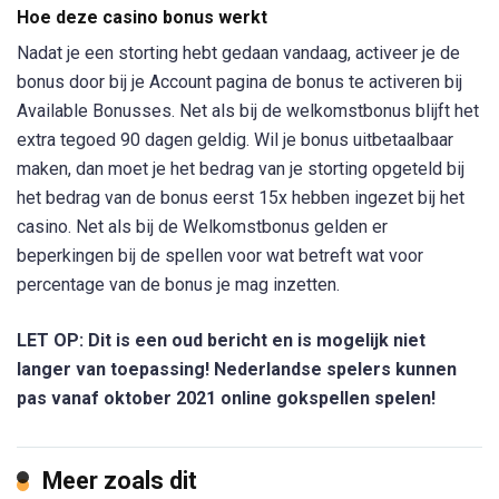
Hoe deze casino bonus werkt
Nadat je een storting hebt gedaan vandaag, activeer je de
bonus door bij je Account pagina de bonus te activeren bij
Available Bonusses. Net als bij de welkomstbonus blijft het
extra tegoed 90 dagen geldig. Wil je bonus uitbetaalbaar
maken, dan moet je het bedrag van je storting opgeteld bij
het bedrag van de bonus eerst 15x hebben ingezet bij het
casino. Net als bij de Welkomstbonus gelden er
beperkingen bij de spellen voor wat betreft wat voor
percentage van de bonus je mag inzetten.
LET OP: Dit is een oud bericht en is mogelijk niet
langer van toepassing! Nederlandse spelers kunnen
pas vanaf oktober 2021 online gokspellen spelen!
Meer zoals dit