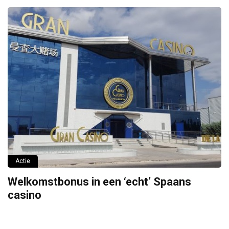
Actie
Welkomstbonus in een ‘echt’ Spaans
casino