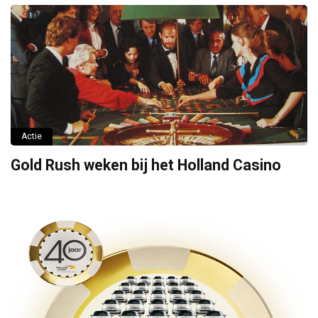
Actie
Gold Rush weken bij het Holland Casino