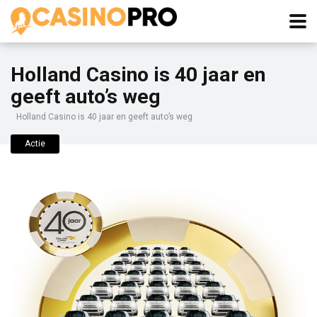
Holland Casino is 40 jaar en
geeft auto’s weg
Holland Casino is 40 jaar en geeft auto’s weg
Actie