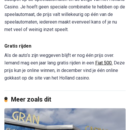
Casino. Je hoeft geen speciale combinatie te hebben op de
speelautomaat, de prijs valt willekeurig op één van de
speelautomaten, iedereen maakt evenveel kans of je nu
met veel of weinig inzet speelt.
Gratis rijden
Als de auto’s zijn weggeven blijft er nog één prijs over.
Iemand mag een jaar lang gratis rijden in een
Fiat 500.
Deze
prijs kun je online winnen, in december vind je één online
gokkast op de site van het Holland casino.
Meer zoals dit