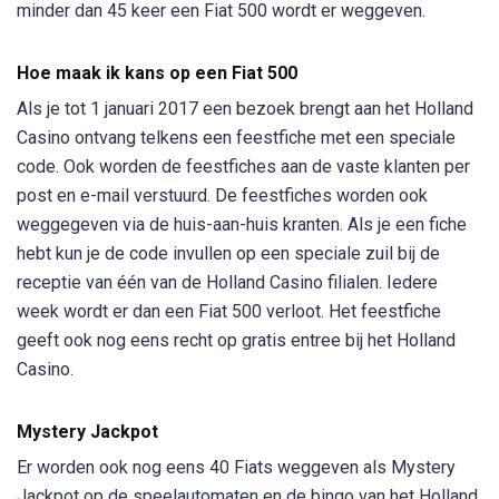
minder dan 45 keer een Fiat 500 wordt er weggeven.
Hoe maak ik kans op een Fiat 500
Als je tot 1 januari 2017 een bezoek brengt aan het Holland
Casino ontvang telkens een feestfiche met een speciale
code. Ook worden de feestfiches aan de vaste klanten per
post en e-mail verstuurd. De feestfiches worden ook
weggegeven via de huis-aan-huis kranten. Als je een fiche
hebt kun je de code invullen op een speciale zuil bij de
receptie van één van de Holland Casino filialen. Iedere
week wordt er dan een Fiat 500 verloot. Het feestfiche
geeft ook nog eens recht op gratis entree bij het Holland
Casino.
Mystery Jackpot
Er worden ook nog eens 40 Fiats weggeven als Mystery
Jackpot op de speelautomaten en de bingo van het Holland