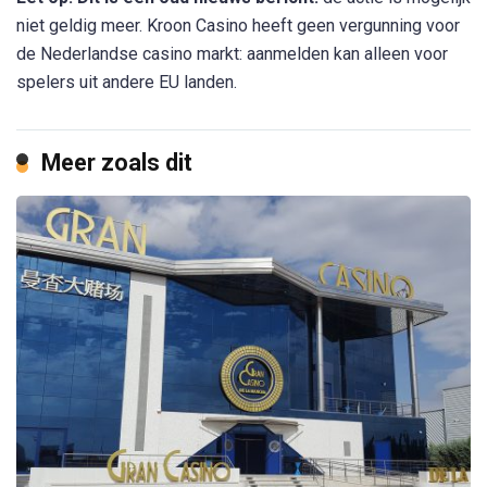
niet geldig meer. Kroon Casino heeft geen vergunning voor
de Nederlandse casino markt: aanmelden kan alleen voor
spelers uit andere EU landen.
Meer zoals dit