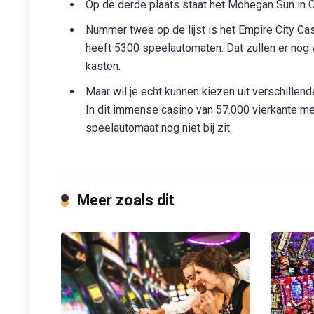
Op de derde plaats staat het Mohegan Sun in C
Nummer twee op de lijst is het Empire City Ca
heeft 5300 speelautomaten. Dat zullen er nog
kasten.
Maar wil je echt kunnen kiezen uit verschille
In dit immense casino van 57.000 vierkante met
speelautomaat nog niet bij zit.
Meer zoals dit