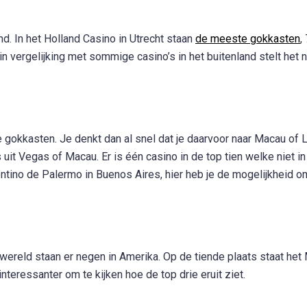
d. In het Holland Casino in Utrecht staan
de meeste gokkasten
,
 in vergelijking met sommige casino’s in het buitenland stelt het 
 gokkasten. Je denkt dan al snel dat je daarvoor naar Macau of 
 uit Vegas of Macau. Er is één casino in de top tien welke niet i
ntino de Palermo in Buenos Aires, hier heb je de mogelijkheid o
ereld staan er negen in Amerika. Op de tiende plaats staat het
teressanter om te kijken hoe de top drie eruit ziet.