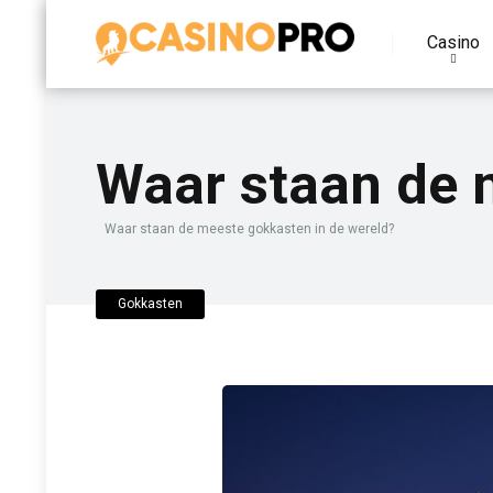
Casino
Waar staan de 
Waar staan de meeste gokkasten in de wereld?
Gokkasten