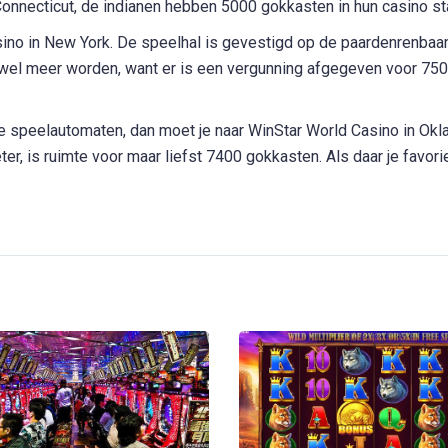
onnecticut, de indianen hebben 5000 gokkasten in hun casino st
sino in New York. De speelhal is gevestigd op de paardenrenbaan
 wel meer worden, want er is een vergunning afgegeven voor 75
nde speelautomaten, dan moet je naar WinStar World Casino in Ok
er, is ruimte voor maar liefst 7400 gokkasten. Als daar je favori