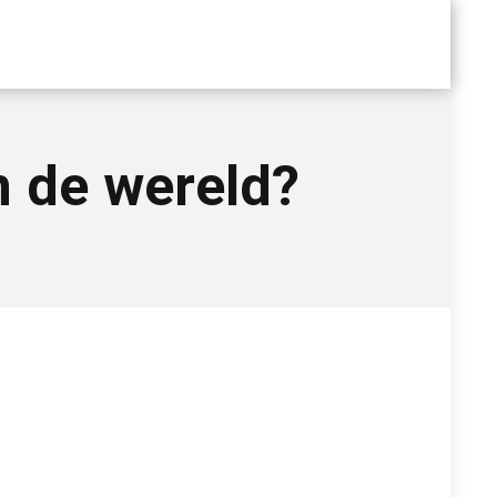
n de wereld?