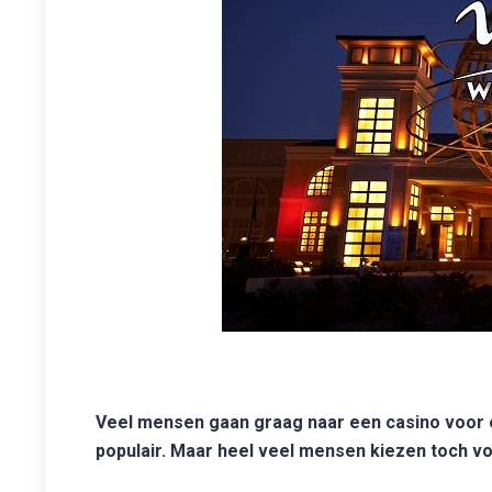
Veel mensen gaan graag naar een casino voor een
populair. Maar heel veel mensen kiezen toch v