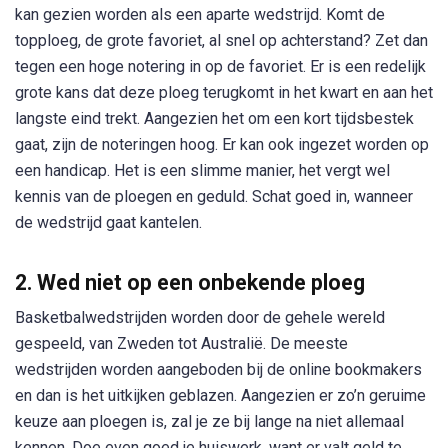
kan gezien worden als een aparte wedstrijd. Komt de
topploeg, de grote favoriet, al snel op achterstand? Zet dan
tegen een hoge notering in op de favoriet. Er is een redelijk
grote kans dat deze ploeg terugkomt in het kwart en aan het
langste eind trekt. Aangezien het om een kort tijdsbestek
gaat, zijn de noteringen hoog. Er kan ook ingezet worden op
een handicap. Het is een slimme manier, het vergt wel
kennis van de ploegen en geduld. Schat goed in, wanneer
de wedstrijd gaat kantelen.
2. Wed niet op een onbekende ploeg
Basketbalwedstrijden worden door de gehele wereld
gespeeld, van Zweden tot Australië. De meeste
wedstrijden worden aangeboden bij de online bookmakers
en dan is het uitkijken geblazen. Aangezien er zo’n geruime
keuze aan ploegen is, zal je ze bij lange na niet allemaal
kennen. Doe even goed je huiswerk, want er valt geld te