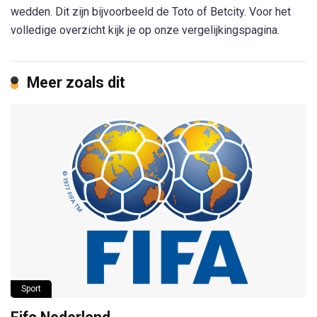
wedden. Dit zijn bijvoorbeeld de Toto of Betcity. Voor het
volledige overzicht kijk je op onze vergelijkingspagina.
Meer zoals dit
Sport