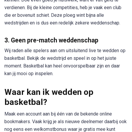
verdienen. Bij de kleine competities, heb je vaak een club
die er bovenuit schiet. Deze ploeg wint bijna alle
wedstrijden en is dus een redelijk zekere weddenschap.
3. Geen pre-match weddenschap
Wij raden alle spelers aan om uitsluitend live te wedden op
basketbal. Bekijk de wedstrijd en speel in op het juiste
moment. Basketbal kan heel onvoorspelbaar zijn en daar
kan jij mooi op inspelen.
Waar kan ik wedden op
basketbal?
Maak een account aan bij één van de bekende online
bookmakers. Vaak krijg je als nieuwe deelnemer daarbij ook
nog eens een welkomstbonus waar je gratis mee kunt