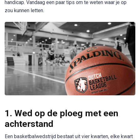
handicap. Vandaag een paar tips om te weten waar je op
zou kunnen letten.
1. Wed op de ploeg met een
achterstand
Een basketbalwedstrijd bestaat uit vier kwarten, elke kwart