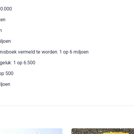
00.000
oen
n
ljoen
isboek vermeld te worden: 1 op 6 miljoen
geluk: 1 op 6.500
 op 500
ljoen