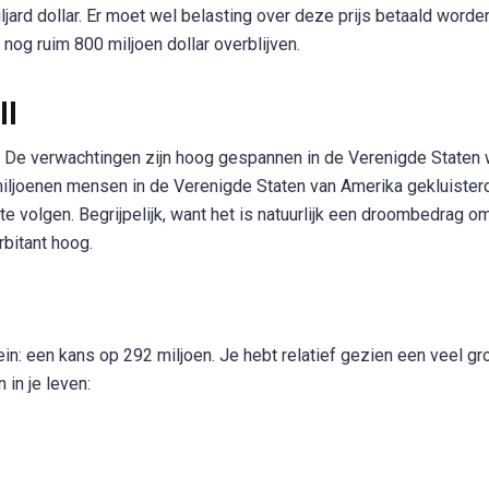
ljard dollar. Er moet wel belasting over deze prijs betaald worde
 nog ruim 800 miljoen dollar overblijven.
ll
. De verwachtingen zijn hoog gespannen in de Verenigde Staten 
iljoenen mensen in de Verenigde Staten van Amerika gekluister
e volgen. Begrijpelijk, want het is natuurlijk een droombedrag o
rbitant hoog.
n: een kans op 292 miljoen. Je hebt relatief gezien een veel gr
in je leven: