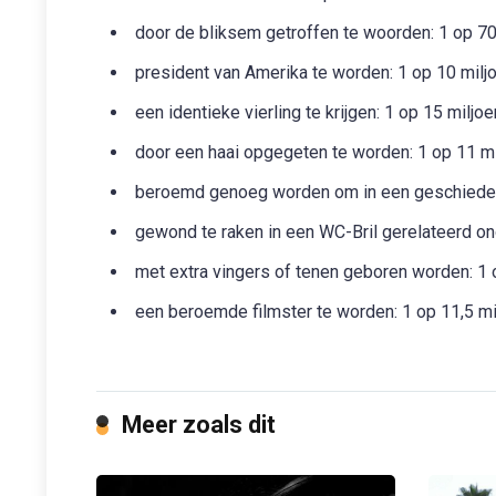
door de bliksem getroffen te woorden: 1 op 7
president van Amerika te worden: 1 op 10 milj
een identieke vierling te krijgen: 1 op 15 miljoe
door een haai opgegeten te worden: 1 op 11 mi
beroemd genoeg worden om in een geschieden
gewond te raken in een WC-Bril gerelateerd on
met extra vingers of tenen geboren worden: 1
een beroemde filmster te worden: 1 op 11,5 mi
Meer zoals dit