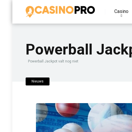
Casino
Powerball Jackp
Powerball Jackpot valt nog niet
Nieuws