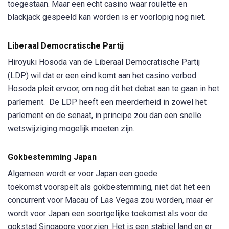
toegestaan. Maar een echt casino waar roulette en
blackjack gespeeld kan worden is er voorlopig nog niet.
Liberaal Democratische Partij
Hiroyuki Hosoda van de Liberaal Democratische Partij
(LDP) wil dat er een eind komt aan het casino verbod.
Hosoda pleit ervoor, om nog dit het debat aan te gaan in het
parlement. De LDP heeft een meerderheid in zowel het
parlement en de senaat, in principe zou dan een snelle
wetswijziging mogelijk moeten zijn.
Gokbestemming Japan
Algemeen wordt er voor Japan een goede
toekomst voorspelt als gokbestemming, niet dat het een
concurrent voor Macau of Las Vegas zou worden, maar er
wordt voor Japan een soortgelijke toekomst als voor de
gokstad Singapore voorzien. Het is een stabiel land en er