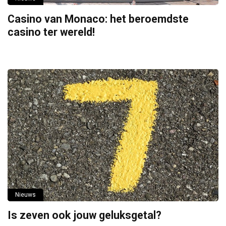
Casino van Monaco: het beroemdste
casino ter wereld!
Nieuws
Is zeven ook jouw geluksgetal?