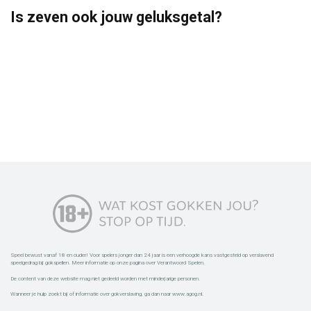
Is zeven ook jouw geluksgetal?
Speel bewust vanaf 18 en ouder! Voor spelers jonger dan 24 jaar is een verhoogde kans vastgesteld op verslavend
speelgedrag bij gokspellen. Meer informatie op onze pagina over Verantwoord Spelen.
De content van deze website mag niet gedeeld worden met minderjarige personen.
Wanneer je hulp zoekt bij of informatie over gokverslaving, ga dan naar www.agog.nl.