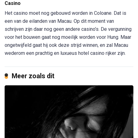
Casino
Het casino moet nog gebouwd worden in Coloane. Dat is
een van de eilanden van Macau. Op dit moment van
schrijven zijn daar nog geen andere casino’s. De vergunning
voor het bouwen gaat nog moeilijk worden voor Hung. Maar
ongetwijfeld gaat hij ook deze strijd winnen, en zal Macau
wederom een prachtig en luxueus hotel casino rijker zijn.
Meer zoals dit