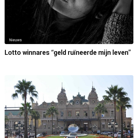
Nieuws
Lotto winnares “geld ruïneerde mijn leven”