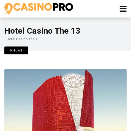
Hotel Casino The 13
Hotel Casino The 13
Nieuws