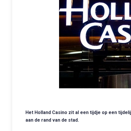
Het Holland Casino zit al een tijdje op een tijd
aan de rand van de stad.