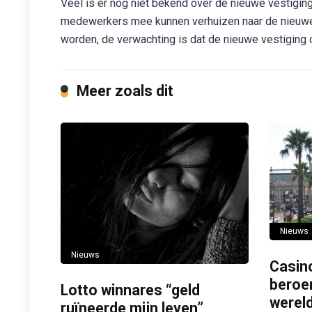
Veel is er nog niet bekend over de nieuwe vestiging
medewerkers mee kunnen verhuizen naar de nieuwe 
worden, de verwachting is dat de nieuwe vestiging o
Meer zoals dit
Nieuws
Nieuws
Casin
beroe
Lotto winnares “geld
wereld
ruïneerde mijn leven”