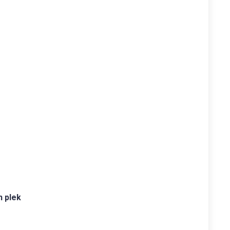
n plek