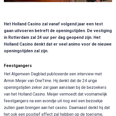
Het Holland Casino zal vanaf volgend jaar een test
gaan uitvoeren betreft de openingstijden. De vestiging
in Rotterdam zal 24 uur per dag geopend zijn. Het
Holland Casino denkt dat er veel animo voor de nieuwe
openingstijden zal zijn.
Feestgangers
Het Algemeen Dagblad publiceerde een interview met
Armin Meijer van OneTime. Hij denkt dat de 24 urige
openingstijden zeker zal gaan aanslaan bij de bezoekers
van het Holland Casino. Meijer vermoedt dat voornamelijk
feestgangers na een avondje uit nog wel een bezoekje
zullen gaan brengen aan het casino. Daarnaast denkt hij dat
het ook een positief effect zal hebben op de toerisme,