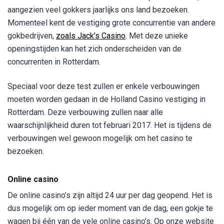
aangezien veel gokkers jaarlijks ons land bezoeken.
Momenteel kent de vestiging grote concurrentie van andere
gokbedrijven,
zoals Jack’s Casino
. Met deze unieke
openingstijden kan het zich onderscheiden van de
concurrenten in Rotterdam.
Speciaal voor deze test zullen er enkele verbouwingen
moeten worden gedaan in de Holland Casino vestiging in
Rotterdam. Deze verbouwing zullen naar alle
waarschijnlijkheid duren tot februari 2017. Het is tijdens de
verbouwingen wel gewoon mogelijk om het casino te
bezoeken.
Online casino
De online casino’s zijn altijd 24 uur per dag geopend. Het is
dus mogelijk om op ieder moment van de dag, een gokje te
wagen bij één van de vele online casino’s. Op onze website