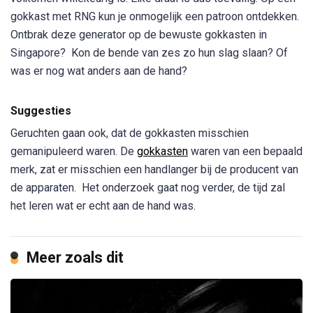
gokkast met RNG kun je onmogelijk een patroon ontdekken.
Ontbrak deze generator op de bewuste gokkasten in
Singapore? Kon de bende van zes zo hun slag slaan? Of
was er nog wat anders aan de hand?
Suggesties
Geruchten gaan ook, dat de gokkasten misschien
gemanipuleerd waren. De
gokkasten
waren van een bepaald
merk, zat er misschien een handlanger bij de producent van
de apparaten. Het onderzoek gaat nog verder, de tijd zal
het leren wat er echt aan de hand was.
Meer zoals dit