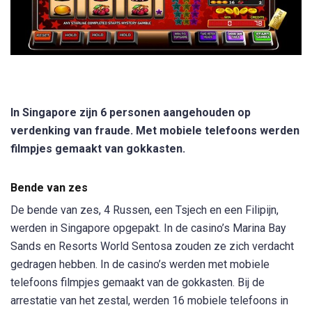
In Singapore zijn 6 personen aangehouden op
verdenking van fraude. Met mobiele telefoons werden
filmpjes gemaakt van gokkasten.
Bende van zes
De bende van zes, 4 Russen, een Tsjech en een Filipijn,
werden in Singapore opgepakt. In de casino’s Marina Bay
Sands en Resorts World Sentosa zouden ze zich verdacht
gedragen hebben. In de casino’s werden met mobiele
telefoons filmpjes gemaakt van de gokkasten. Bij de
arrestatie van het zestal, werden 16 mobiele telefoons in