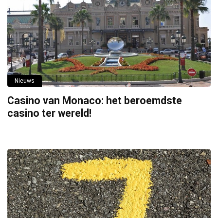
Nieuws
Casino van Monaco: het beroemdste
casino ter wereld!