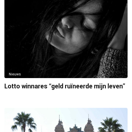
Nieuws
Lotto winnares “geld ruïneerde mijn leven”