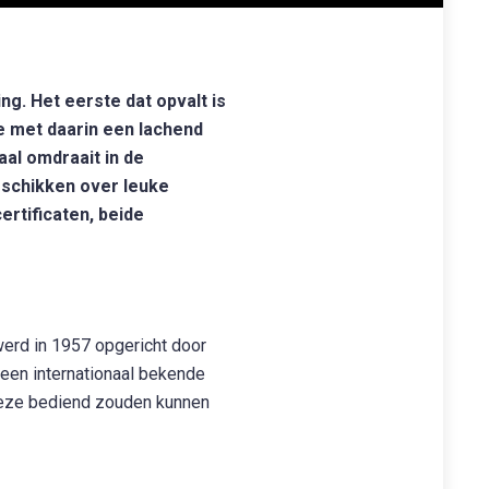
ng. Het eerste dat opvalt is
je met daarin een lachend
aal omdraait in de
eschikken over leuke
ertificaten, beide
 werd in 1957 opgericht door
een internationaal bekende
deze bediend zouden kunnen