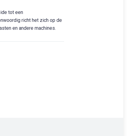
ide tot een
nwoordig richt het zich op de
kasten en andere machines.