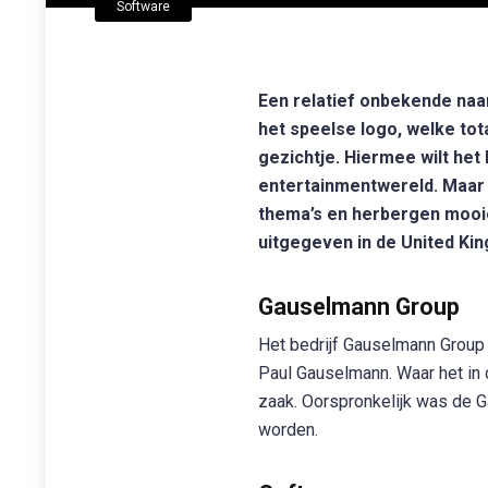
Software
Een relatief onbekende naam
het speelse logo, welke tot
gezichtje. Hiermee wilt het 
entertainmentwereld. Maar 
thema’s en herbergen mooie 
uitgegeven in de United Ki
Gauselmann Group
Het bedrijf Gauselmann Group i
Paul Gauselmann. Waar het in 
zaak. Oorspronkelijk was de
worden.