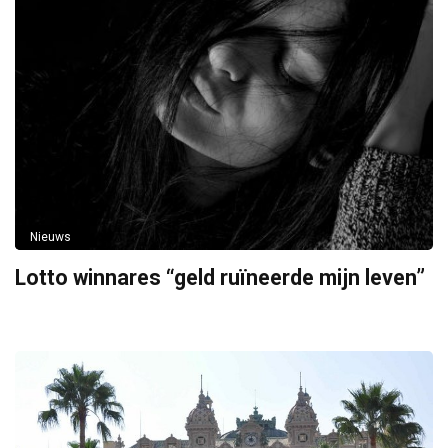
Nieuws
Lotto winnares “geld ruïneerde mijn leven”